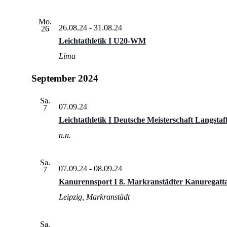
Mo.
26.08.24
-
31.08.24
26
Leichtathletik I U20-WM
Lima
September 2024
Sa.
07.09.24
7
Leichtathletik I Deutsche Meisterschaft Langstaf
n.n.
Sa.
07.09.24
-
08.09.24
7
Kanurennsport I 8. Markranstädter Kanuregatt
Leipzig, Markranstädt
Sa.