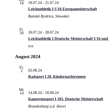
18.07.24
-
21.07.24
18
Leichtathletik I U18-Europameisterschaft
Banská Bystrica, Slowakei
Fr.
26.07.24
-
28.07.24
26
Leichtathletik I Deutsche Meisterschaft U16 und
n.n.
August 2024
Fr.
02.08.24
2
Radsport I 20. Kindernachtrennen
Mi.
14.08.24
-
18.08.24
14
Kanurennsport I 103. Deutsche Meisterschaft
Brandenburg a.d. Havel