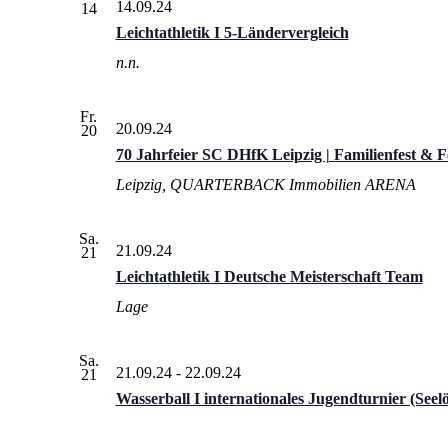
14.09.24
14
Leichtathletik I 5-Ländervergleich
n.n.
Fr.
20.09.24
20
70 Jahrfeier SC DHfK Leipzig | Familienfest & F
Leipzig, QUARTERBACK Immobilien ARENA
Sa.
21.09.24
21
Leichtathletik I Deutsche Meisterschaft Team
Lage
Sa.
21.09.24
-
22.09.24
21
Wasserball I internationales Jugendturnier (See