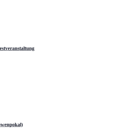
estveranstaltung
löwenpokal)