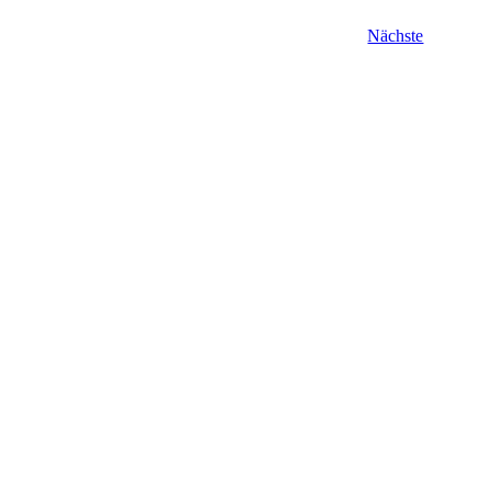
Veranstal
Nächste