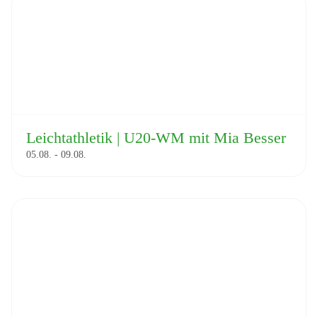
Leichtathletik | U20-WM mit Mia Besser
05.08.
-
09.08.