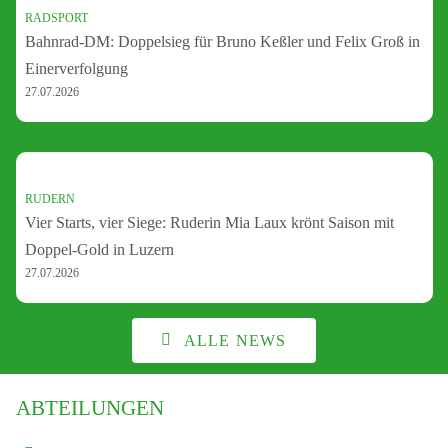
RADSPORT
Bahnrad-DM: Doppelsieg für Bruno Keßler und Felix Groß in
Einerverfolgung
27.07.2026
RUDERN
Vier Starts, vier Siege: Ruderin Mia Laux krönt Saison mit
Doppel-Gold in Luzern
27.07.2026
ALLE NEWS
ABTEILUNGEN