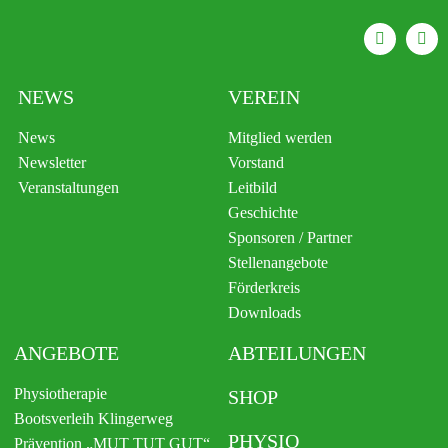
NEWS
VEREIN
News
Mitglied werden
Newsletter
Vorstand
Veranstaltungen
Leitbild
Geschichte
Sponsoren / Partner
Stellenangebote
Förderkreis
Downloads
ANGEBOTE
ABTEILUNGEN
Physiotherapie
SHOP
Bootsverleih Klingerweg
PHYSIO
Prävention „MUT TUT GUT“