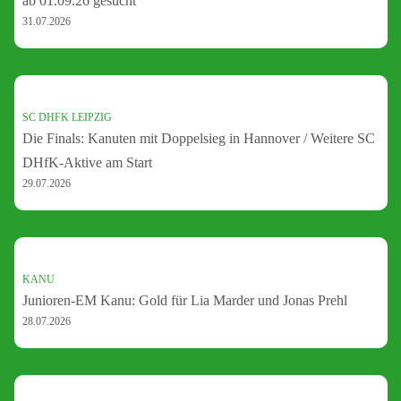
ab 01.09.26 gesucht
31.07.2026
SC DHFK LEIPZIG
Die Finals: Kanuten mit Doppelsieg in Hannover / Weitere SC
DHfK-Aktive am Start
29.07.2026
KANU
Junioren-EM Kanu: Gold für Lia Marder und Jonas Prehl
28.07.2026