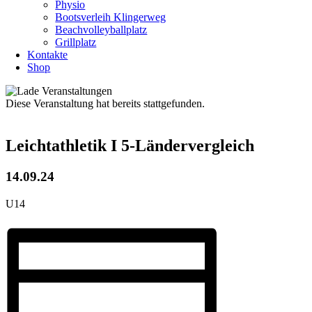
Physio
Bootsverleih Klingerweg
Beachvolleyballplatz
Grillplatz
Kontakte
Shop
Diese Veranstaltung hat bereits stattgefunden.
Leichtathletik I 5-Ländervergleich
14.09.24
U14