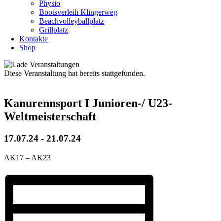
Physio
Bootsverleih Klingerweg
Beachvolleyballplatz
Grillplatz
Kontakte
Shop
Diese Veranstaltung hat bereits stattgefunden.
Kanurennsport I Junioren-/ U23-
Weltmeisterschaft
17.07.24
-
21.07.24
AK17 – AK23