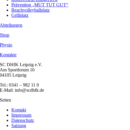
Prävention „MUT TUT GUT“
Beachvolleyballplatz
Grillplatz
Abteilungen
Shop
Physio
Kontakte
SC DHfK Leipzig e.V.
Am Sportforum 10
04105 Leipzig
Tel.: 0341 – 982 11 0
E-Mail: info@scdhfk.de
Seiten
Kontakt
Impressum
Datenschutz
Satzung