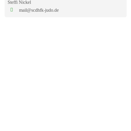
Steffi Nickel
mail@scdhfk-judo.de