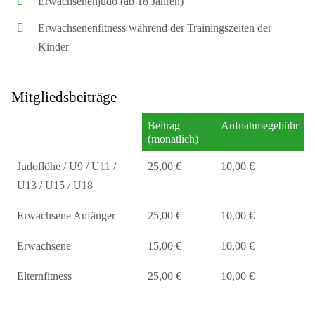
Erwachsenenjudo (ab 18 Jahren)
Erwachsenenfitness während der Trainingszeiten der
Kinder
Mitgliedsbeiträge
Beitrag
Aufnahmegebühr
(monatlich)
Judoflöhe / U9 / U11 /
25,00 €
10,00 €
U13 / U15 / U18
Erwachsene Anfänger
25,00 €
10,00 €
Erwachsene
15,00 €
10,00 €
Elternfitness
25,00 €
10,00 €