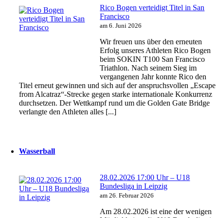
Rico Bogen verteidigt Titel in San
Francisco
am 6. Juni 2026
Wir freuen uns über den erneuten
Erfolg unseres Athleten Rico Bogen
beim SOKIN T100 San Francisco
Triathlon. Nach seinem Sieg im
vergangenen Jahr konnte Rico den
Titel erneut gewinnen und sich auf der anspruchsvollen „Escape
from Alcatraz“-Strecke gegen starke internationale Konkurrenz
durchsetzen. Der Wettkampf rund um die Golden Gate Bridge
verlangte den Athleten alles [...]
Wasserball
28.02.2026 17:00 Uhr – U18
Bundesliga in Leipzig
am 26. Februar 2026
Am 28.02.2026 ist eine der wenigen