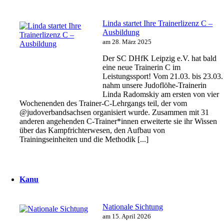
Linda startet Ihre Trainerlizenz C –
Ausbildung
am 28. März 2025
Der SC DHfK Leipzig e.V. hat bald
eine neue Trainerin C im
Leistungssport! Vom 21.03. bis 23.03.
nahm unsere Judoflöhe-Trainerin
Linda Radomskiy am ersten von vier
Wochenenden des Trainer-C-Lehrgangs teil, der vom
@judoverbandsachsen organisiert wurde. Zusammen mit 31
anderen angehenden C-Trainer*innen erweiterte sie ihr Wissen
über das Kampfrichterwesen, den Aufbau von
Trainingseinheiten und die Methodik [...]
Kanu
Nationale Sichtung
am 15. April 2026