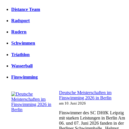
Distance Team
Radsport
Rudern
Schwimmen
Triathlon
Wasserball
Finswimming
Deutsche Meisterschaften im
Finswimming 2026 in Berlin
am 10. Juni 2026
Finswimmer des SC DHfK Leipzig
mit starken Leistungen in Berlin Am
06. und 07. Juni 2026 fanden in der
Berliner Schwimmhalle „Helmut