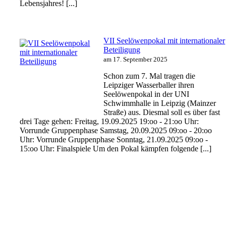
Lebensjahres! [...]
VII Seelöwenpokal mit internationaler
Beteiligung
am 17. September 2025
Schon zum 7. Mal tragen die
Leipziger Wasserballer ihren
Seelöwenpokal in der UNI
Schwimmhalle in Leipzig (Mainzer
Straße) aus. Diesmal soll es über fast
drei Tage gehen: Freitag, 19.09.2025 19:oo - 21:oo Uhr:
Vorrunde Gruppenphase Samstag, 20.09.2025 09:oo - 20:oo
Uhr: Vorrunde Gruppenphase Sonntag, 21.09.2025 09:oo -
15:oo Uhr: Finalspiele Um den Pokal kämpfen folgende [...]