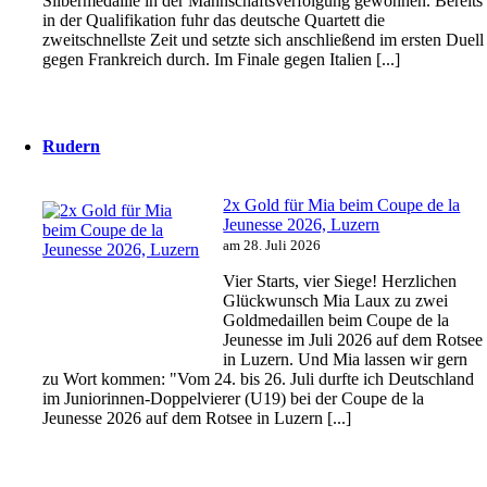
Silbermedaille in der Mannschaftsverfolgung gewonnen. Bereits
in der Qualifikation fuhr das deutsche Quartett die
zweitschnellste Zeit und setzte sich anschließend im ersten Duell
gegen Frankreich durch. Im Finale gegen Italien [...]
Rudern
2x Gold für Mia beim Coupe de la
Jeunesse 2026, Luzern
am 28. Juli 2026
Vier Starts, vier Siege! Herzlichen
Glückwunsch Mia Laux zu zwei
Goldmedaillen beim Coupe de la
Jeunesse im Juli 2026 auf dem Rotsee
in Luzern. Und Mia lassen wir gern
zu Wort kommen: "Vom 24. bis 26. Juli durfte ich Deutschland
im Juniorinnen-Doppelvierer (U19) bei der Coupe de la
Jeunesse 2026 auf dem Rotsee in Luzern [...]