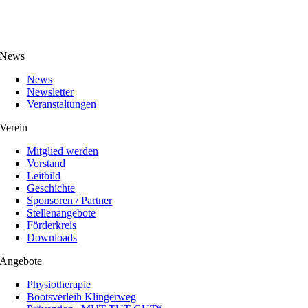
News
News
Newsletter
Veranstaltungen
Verein
Mitglied werden
Vorstand
Leitbild
Geschichte
Sponsoren / Partner
Stellenangebote
Förderkreis
Downloads
Angebote
Physiotherapie
Bootsverleih Klingerweg