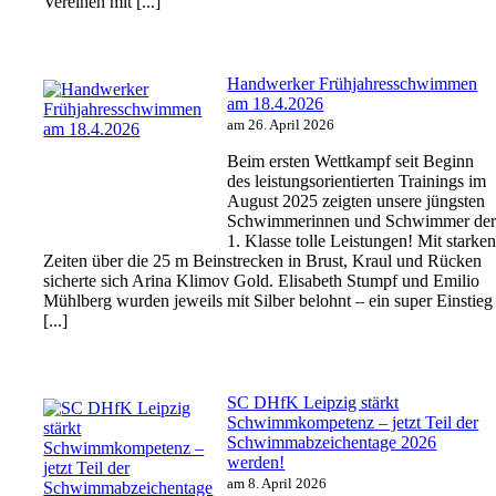
Vereinen mit [...]
Handwerker Frühjahresschwimmen
am 18.4.2026
am 26. April 2026
Beim ersten Wettkampf seit Beginn
des leistungsorientierten Trainings im
August 2025 zeigten unsere jüngsten
Schwimmerinnen und Schwimmer de
1. Klasse tolle Leistungen! Mit starke
Zeiten über die 25 m Beinstrecken in Brust, Kraul und Rücken
sicherte sich Arina Klimov Gold. Elisabeth Stumpf und Emilio
Mühlberg wurden jeweils mit Silber belohnt – ein super Einstieg
[...]
SC DHfK Leipzig stärkt
Schwimmkompetenz – jetzt Teil der
Schwimmabzeichentage 2026
werden!
am 8. April 2026