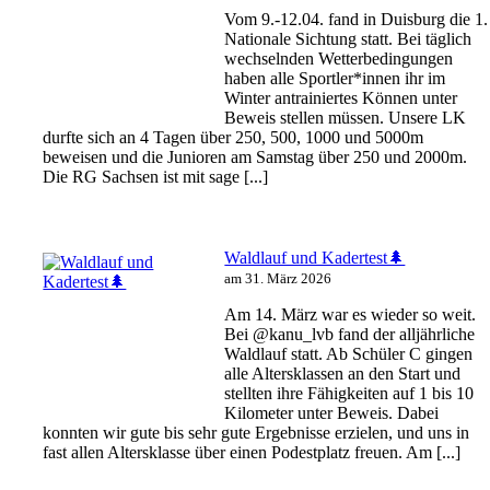
Vom 9.-12.04. fand in Duisburg die 1.
Nationale Sichtung statt. Bei täglich
wechselnden Wetterbedingungen
haben alle Sportler*innen ihr im
Winter antrainiertes Können unter
Beweis stellen müssen. Unsere LK
durfte sich an 4 Tagen über 250, 500, 1000 und 5000m
beweisen und die Junioren am Samstag über 250 und 2000m.
Die RG Sachsen ist mit sage [...]
Waldlauf und Kadertest🌲
am 31. März 2026
Am 14. März war es wieder so weit.
Bei @kanu_lvb fand der alljährliche
Waldlauf statt. Ab Schüler C gingen
alle Altersklassen an den Start und
stellten ihre Fähigkeiten auf 1 bis 10
Kilometer unter Beweis. Dabei
konnten wir gute bis sehr gute Ergebnisse erzielen, und uns in
fast allen Altersklasse über einen Podestplatz freuen. Am [...]