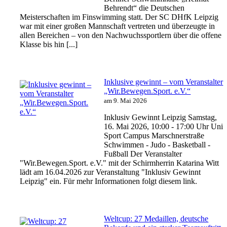
Behrendt“ die Deutschen
Meisterschaften im Finswimming statt. Der SC DHfK Leipzig
war mit einer großen Mannschaft vertreten und überzeugte in
allen Bereichen – von den Nachwuchssportlern über die offene
Klasse bis hin [...]
Inklusive gewinnt – vom Veranstalter
„Wir.Bewegen.Sport. e.V.“
am 9. Mai 2026
Inklusiv Gewinnt Leipzig Samstag,
16. Mai 2026, 10:00 - 17:00 Uhr Uni
Sport Campus Marschnerstraße
Schwimmen - Judo - Basketball -
Fußball Der Veranstalter
"Wir.Bewegen.Sport. e.V." mit der Schirmherrin Katarina Witt
lädt am 16.04.2026 zur Veranstaltung "Inklusiv Gewinnt
Leipzig" ein. Für mehr Informationen folgt diesem link.
Weltcup: 27 Medaillen, deutsche