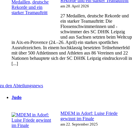
Rekorde und ein starker Teamauftritt
am 28. April 2026
27 Medaillen, deutsche Rekorde und
ein starker Teamauftritt: Die
Flossenschwimmerinnen und -
schwimmer des SC DHfK Leipzig
und aus Sachsen setzten beim Weltcu
in Aix-en-Provence (24.–26. April) ein starkes sportliches
Ausrufezeichen. In einem hochklassig besetzten Teilnehmerfeld
mit über 500 Athletinnen und Athleten aus 86 Vereinen und 22
Nationen behauptete sich der SC DHfK Leipzig eindrucksvoll i
[...]
zu den Abteilungsnews
Judo
MDEM in Adorf: Luise Friede
gewinnt im Finale
am 22. September 2025