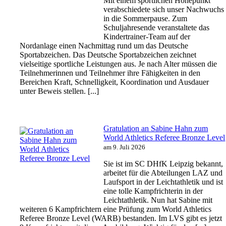
Mit einem sportlichen Höhepunkt
verabschiedete sich unser Nachwuchs
in die Sommerpause. Zum
Schuljahresende veranstaltete das
Kindertrainer-Team auf der
Nordanlage einen Nachmittag rund um das Deutsche
Sportabzeichen. Das Deutsche Sportabzeichen zeichnet
vielseitige sportliche Leistungen aus. Je nach Alter müssen die
Teilnehmerinnen und Teilnehmer ihre Fähigkeiten in den
Bereichen Kraft, Schnelligkeit, Koordination und Ausdauer
unter Beweis stellen. [...]
Gratulation an Sabine Hahn zum
World Athletics Referee Bronze Level
am 9. Juli 2026
Sie ist im SC DHfK Leipzig bekannt,
arbeitet für die Abteilungen LAZ und
Laufsport in der Leichtathletik und ist
eine tolle Kampfrichterin in der
Leichtathletik. Nun hat Sabine mit
weiteren 6 Kampfrichtern eine Prüfung zum World Athletics
Referee Bronze Level (WARB) bestanden. Im LVS gibt es jetzt