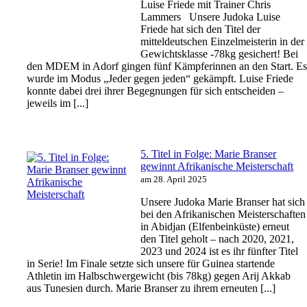
Luise Friede mit Trainer Chris
Lammers Unsere Judoka Luise
Friede hat sich den Titel der
mitteldeutschen Einzelmeisterin in der
Gewichtsklasse -78kg gesichert! Bei
den MDEM in Adorf gingen fünf Kämpferinnen an den Start. E
wurde im Modus „Jeder gegen jeden“ gekämpft. Luise Friede
konnte dabei drei ihrer Begegnungen für sich entscheiden –
jeweils im [...]
5. Titel in Folge: Marie Branser
gewinnt Afrikanische Meisterschaft
am 28. April 2025
Unsere Judoka Marie Branser hat sich
bei den Afrikanischen Meisterschaften
in Abidjan (Elfenbeinküste) erneut
den Titel geholt – nach 2020, 2021,
2023 und 2024 ist es ihr fünfter Titel
in Serie! Im Finale setzte sich unsere für Guinea startende
Athletin im Halbschwergewicht (bis 78kg) gegen Arij Akkab
aus Tunesien durch. Marie Branser zu ihrem erneuten [...]