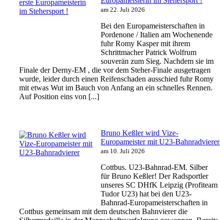
Europameisterin im Stehersport !
am 22. Juli 2026
Bei den Europameisterschaften in
Pordenone / Italien am Wochenende
fuhr Romy Kasper mit ihrem
Schrittmacher Patrick Wolfrum
souverän zum Sieg. Nachdem sie im
Finale der Derny-EM , die vor dem Steher-Finale ausgetragen
wurde, leider durch einen Reifenschaden ausschied fuhr Romy
mit etwas Wut im Bauch von Anfang an ein schnelles Rennen.
Auf Position eins von [...]
Bruno Keßler wird Vize-
Europameister mit U23-Bahnradvierer
am 10. Juli 2026
Cottbus. U23-Bahnrad-EM. Silber
für Bruno Keßler! Der Radsportler
unseres SC DHfK Leipzig (Profiteam
Tudor U23) hat bei den U23-
Bahnrad-Europameisterschaften in
Cottbus gemeinsam mit dem deutschen Bahnvierer die