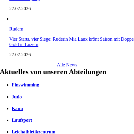
27.07.2026
Rudern
Vier Starts, vier Siege: Ruderin Mia Laux krönt Saison mit Doppe
Gold in Luzern
27.07.2026
Alle News
Aktuelles von unseren Abteilungen
Finswimming
Judo
Kanu
Laufsport
Leichathletikzentrum