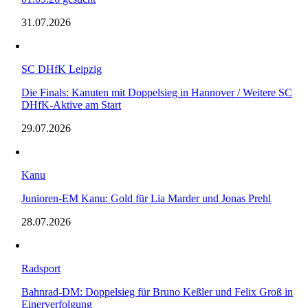
31.07.2026
SC DHfK Leipzig
Die Finals: Kanuten mit Doppelsieg in Hannover / Weitere SC
DHfK-Aktive am Start
29.07.2026
Kanu
Junioren-EM Kanu: Gold für Lia Marder und Jonas Prehl
28.07.2026
Radsport
Bahnrad-DM: Doppelsieg für Bruno Keßler und Felix Groß in
Einerverfolgung