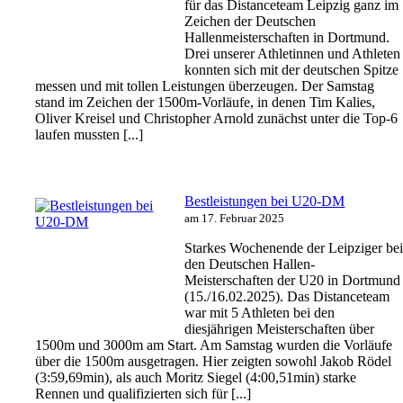
für das Distanceteam Leipzig ganz im
Zeichen der Deutschen
Hallenmeisterschaften in Dortmund.
Drei unserer Athletinnen und Athleten
konnten sich mit der deutschen Spitze
messen und mit tollen Leistungen überzeugen. Der Samstag
stand im Zeichen der 1500m-Vorläufe, in denen Tim Kalies,
Oliver Kreisel und Christopher Arnold zunächst unter die Top-6
laufen mussten [...]
Bestleistungen bei U20-DM
am 17. Februar 2025
Starkes Wochenende der Leipziger be
den Deutschen Hallen-
Meisterschaften der U20 in Dortmund
(15./16.02.2025). Das Distanceteam
war mit 5 Athleten bei den
diesjährigen Meisterschaften über
1500m und 3000m am Start. Am Samstag wurden die Vorläufe
über die 1500m ausgetragen. Hier zeigten sowohl Jakob Rödel
(3:59,69min), als auch Moritz Siegel (4:00,51min) starke
Rennen und qualifizierten sich für [...]