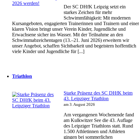
Der SC DHfK Leipzig setzt ein
starkes Zeichen für mehr
Schwimmfähigkeit: Mit modernen
Kursangeboten, engagierten Trainerinnen und Trainern und eine
klaren Vision bringt unser Verein Kinder, Jugendliche und
Erwachsene sicher ins Wasser. Mit der Teilnahme an den
Schwimmabzeichentagen (13.–21. Juni 2026) erweitern wir
unser Angebot, schaffen Sichtbarkeit und begeistern hoffentlich
viele Kinder und Jugendliche für [...]
Triathlon
Starke Präsenz des SC DHfK beim
43. Leipziger Triathlon
am 3. August 2026
Am vergangenen Wochenende fand
am Kulkwitzer See die 43. Auflage
des Leipziger Triathlons statt. Rund
1.500 Athletinnen und Athleten
gingen bei sommerlichen