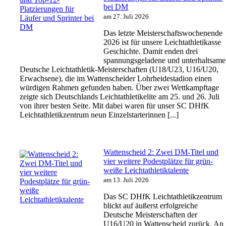
bei DM
am 27. Juli 2026
Das letzte Meisterschaftswochenende
2026 ist für unsere Leichtathletikasse
Geschichte. Damit enden drei
spannungsgeladene und unterhaltsame
Deutsche Leichtathletik-Meisterschaften (U18/U23, U16/U20,
Erwachsene), die im Wattenscheider Lohrheidestadion einen
würdigen Rahmen gefunden haben. Über zwei Wettkampftage
zeigte sich Deutschlands Leichtathletikelite am 25. und 26. Juli
von ihrer besten Seite. Mit dabei waren für unser SC DHfK
Leichtathletikzentrum neun Einzelstarterinnen [...]
Wattenscheid 2: Zwei DM-Titel und
vier weitere Podestplätze für grün-
weiße Leichtathletiktalente
am 13. Juli 2026
Das SC DHfK Leichtathletikzentrum
blickt auf äußerst erfolgreiche
Deutsche Meisterschaften der
U16/U20 in Wattenscheid zurück. An