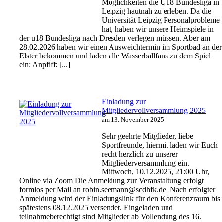
Möglichkeiten die U18 Bundesliga in
Leipzig hautnah zu erleben. Da die
Universität Leipzig Personalprobleme
hat, haben wir unsere Heimspiele in
der u18 Bundesliga nach Dresden verlegen müssen. Aber am
28.02.2026 haben wir einen Ausweichtermin im Sportbad an der
Elster bekommen und laden alle Wasserballfans zu dem Spiel
ein: Anpfiff: [...]
Einladung zur
Mitgliedervollversammlung 2025
am 13. November 2025
Sehr geehrte Mitglieder, liebe
Sportfreunde, hiermit laden wir Euch
recht herzlich zu unserer
Mitgliederversammlung ein.
Mittwoch, 10.12.2025, 21:00 Uhr,
Online via Zoom Die Anmeldung zur Veranstaltung erfolgt
formlos per Mail an robin.seemann@scdhfk.de. Nach erfolgter
Anmeldung wird der Einladungslink für den Konferenzraum bis
spätestens 08.12.2025 versendet. Eingeladen und
teilnahmeberechtigt sind Mitglieder ab Vollendung des 16.