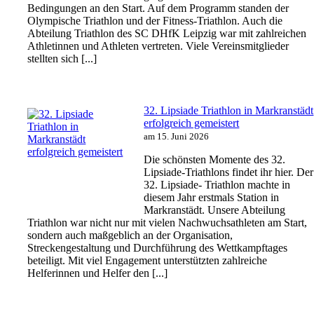
Bedingungen an den Start. Auf dem Programm standen der
Olympische Triathlon und der Fitness-Triathlon. Auch die
Abteilung Triathlon des SC DHfK Leipzig war mit zahlreichen
Athletinnen und Athleten vertreten. Viele Vereinsmitglieder
stellten sich [...]
32. Lipsiade Triathlon in Markranstädt
erfolgreich gemeistert
am 15. Juni 2026
Die schönsten Momente des 32.
Lipsiade-Triathlons findet ihr hier. Der
32. Lipsiade- Triathlon machte in
diesem Jahr erstmals Station in
Markranstädt. Unsere Abteilung
Triathlon war nicht nur mit vielen Nachwuchsathleten am Start,
sondern auch maßgeblich an der Organisation,
Streckengestaltung und Durchführung des Wettkampftages
beteiligt. Mit viel Engagement unterstützten zahlreiche
Helferinnen und Helfer den [...]