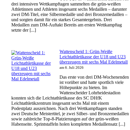
drei intensiven Wettkampftagen sammelten die grün-weißen
Athletinnen und Athleten insgesamt sechs Medaillen – darunter
zwei DM-Titel, eine Silbermedaille und drei Bronzemedaillen –
und sorgten damit für ein starkes Gesamtergebnis. Drei
Medaillen zum DM-Auftakt Bereits am ersten Wettkampftag
setzte der [...]
Wattenscheid 1: Grün-Weiße
Leichtathletikasse der U18 und U23
überzeugen mit sechs Mal Edelmetall
am 6. Juli 2026
Das erste von drei DM-Wochenenden
ist vorüber und hatte sportlich viele
Höhepunkte zu bieten. Im
Wattenscheider Lohrheidestadion
konnten sich die Leichtathletikasse des SC DHfK
Leichtathletikzentrum insgesamt sechs Mal mit einem
Podestplatz auszeichnen. Nach drei Wettkampftagen standen
zwei Deutsche Meistertitel, je zwei Silber- und Bronzemedaillen
sowie zahlreiche Top-8-Platzierungen auf der grün-weißen
Habenseite. Sprintstaffeln holen kompletten Medaillensatz [...]