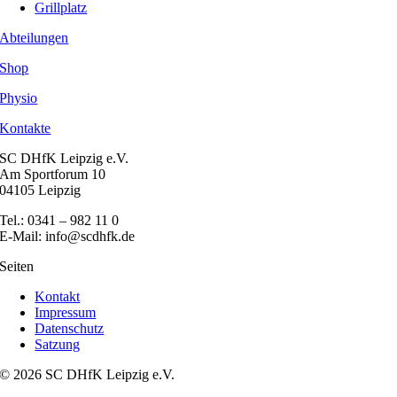
Grillplatz
Abteilungen
Shop
Physio
Kontakte
SC DHfK Leipzig e.V.
Am Sportforum 10
04105 Leipzig
Tel.: 0341 – 982 11 0
E-Mail: info@scdhfk.de
Seiten
Kontakt
Impressum
Datenschutz
Satzung
© 2026 SC DHfK Leipzig e.V.