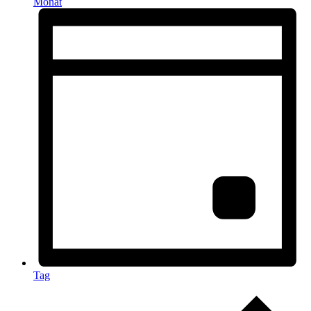
Monat
Tag