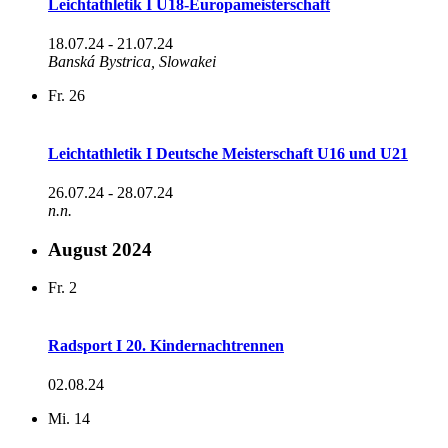
Leichtathletik I U18-Europameisterschaft
18.07.24
-
21.07.24
Banská Bystrica, Slowakei
Fr.
26
Leichtathletik I Deutsche Meisterschaft U16 und U21
26.07.24
-
28.07.24
n.n.
August 2024
Fr.
2
Radsport I 20. Kindernachtrennen
02.08.24
Mi.
14