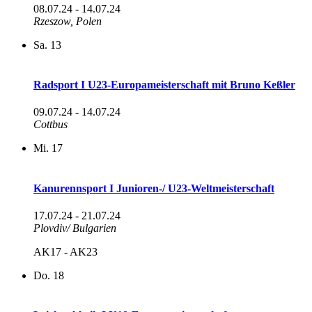
08.07.24
-
14.07.24
Rzeszow, Polen
Sa.
13
Radsport I U23-Europameisterschaft mit Bruno Keßler
09.07.24
-
14.07.24
Cottbus
Mi.
17
Kanurennsport I Junioren-/ U23-Weltmeisterschaft
17.07.24
-
21.07.24
Plovdiv/ Bulgarien
AK17 - AK23
Do.
18