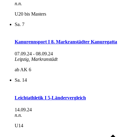
n.n.
U20 bis Masters
Sa.
7
Kanurennsport I 8. Markranstädter Kanuregatta
07.09.24
-
08.09.24
Leipzig, Markranstädt
ab AK 6
Sa.
14
Leichtathletik I 5-Ländervergleich
14.09.24
n.n.
U14