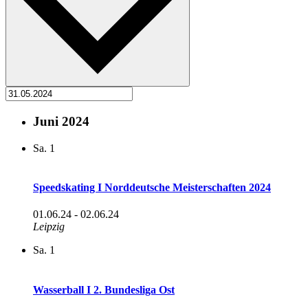
Juni 2024
Sa.
1
Speedskating I Norddeutsche Meisterschaften 2024
01.06.24
-
02.06.24
Leipzig
Sa.
1
Wasserball I 2. Bundesliga Ost