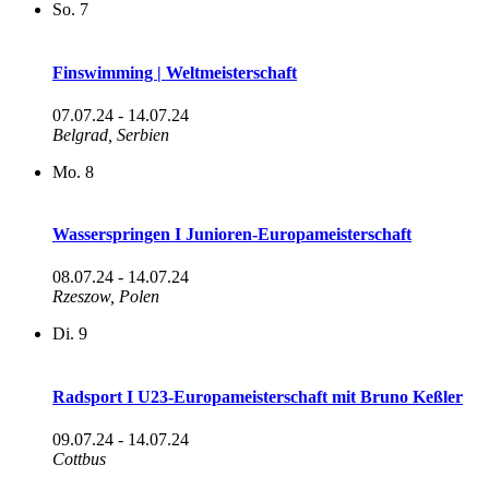
So.
7
Finswimming | Weltmeisterschaft
07.07.24
-
14.07.24
Belgrad, Serbien
Mo.
8
Wasserspringen I Junioren-Europameisterschaft
08.07.24
-
14.07.24
Rzeszow, Polen
Di.
9
Radsport I U23-Europameisterschaft mit Bruno Keßler
09.07.24
-
14.07.24
Cottbus