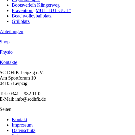
Bootsverleih Klingerweg
Prävention „MUT TUT GUT“
Beachvolleyballplatz
Grillplatz
Abteilungen
Shop
Physio
Kontakte
SC DHfK Leipzig e.V.
Am Sportforum 10
04105 Leipzig
Tel.: 0341 – 982 11 0
E-Mail: info@scdhfk.de
Seiten
Kontakt
Impressum
Datenschutz