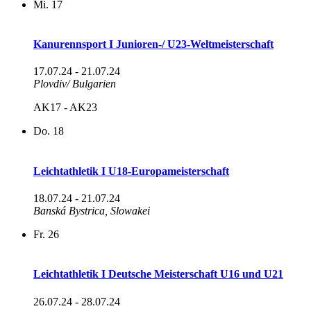
Mi.
17
Kanurennsport I Junioren-/ U23-Weltmeisterschaft
17.07.24
-
21.07.24
Plovdiv/ Bulgarien
AK17 - AK23
Do.
18
Leichtathletik I U18-Europameisterschaft
18.07.24
-
21.07.24
Banská Bystrica, Slowakei
Fr.
26
Leichtathletik I Deutsche Meisterschaft U16 und U21
26.07.24
-
28.07.24