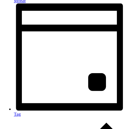
Monat
Tag