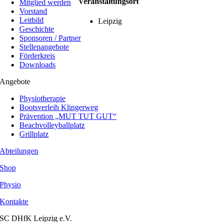
Veranstaltungsort
Mitglied werden
Vorstand
Leitbild
Leipzig
Geschichte
Sponsoren / Partner
Stellenangebote
Förderkreis
Downloads
Angebote
Physiotherapie
Bootsverleih Klingerweg
Prävention „MUT TUT GUT“
Beachvolleyballplatz
Grillplatz
Abteilungen
Shop
Physio
Kontakte
SC DHfK Leipzig e.V.