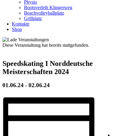
Physio
Bootsverleih Klingerweg
Beachvolleyballplatz
Grillplatz
Kontakte
Shop
Diese Veranstaltung hat bereits stattgefunden.
Speedskating I Norddeutsche
Meisterschaften 2024
01.06.24
-
02.06.24