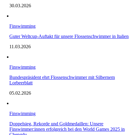
30.03.2026
Finswimming
Guter Weltcup-Auftakt für unsere Flossenschwimmer in Italien
11.03.2026
Finswimming
Bundespräsident ehrt Flossenschwimmer mit Silbernem
Lorbeerblatt
05.02.2026
Finswimming
Doppelsieg, Rekorde und Goldmedaillen: Unsere
Finswimmer:innen erfolgreich bei den World Games 2025 in
Chengdu