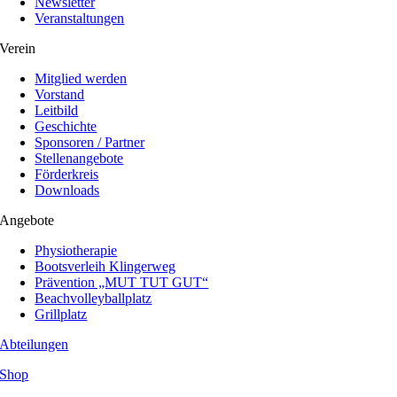
Newsletter
Veranstaltungen
Verein
Mitglied werden
Vorstand
Leitbild
Geschichte
Sponsoren / Partner
Stellenangebote
Förderkreis
Downloads
Angebote
Physiotherapie
Bootsverleih Klingerweg
Prävention „MUT TUT GUT“
Beachvolleyballplatz
Grillplatz
Abteilungen
Shop