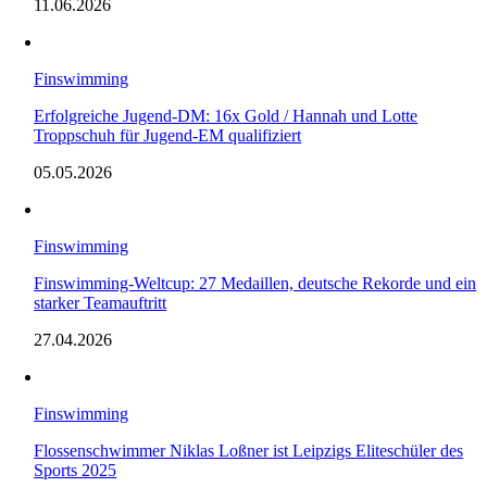
11.06.2026
Finswimming
Erfolgreiche Jugend-DM: 16x Gold / Hannah und Lotte
Troppschuh für Jugend-EM qualifiziert
05.05.2026
Finswimming
Finswimming-Weltcup: 27 Medaillen, deutsche Rekorde und ein
starker Teamauftritt
27.04.2026
Finswimming
Flossenschwimmer Niklas Loßner ist Leipzigs Eliteschüler des
Sports 2025