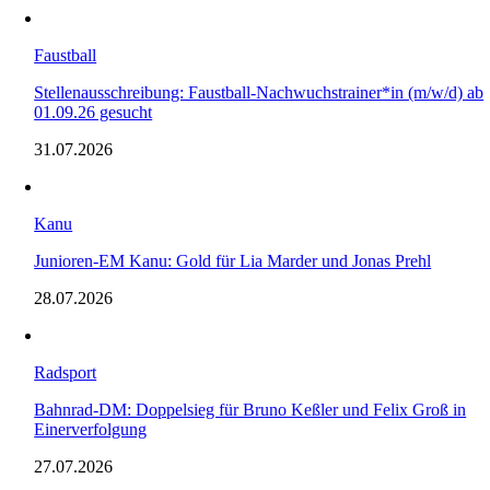
Faustball
Stellenausschreibung: Faustball-Nachwuchstrainer*in (m/w/d) ab
01.09.26 gesucht
31.07.2026
Kanu
Junioren-EM Kanu: Gold für Lia Marder und Jonas Prehl
28.07.2026
Radsport
Bahnrad-DM: Doppelsieg für Bruno Keßler und Felix Groß in
Einerverfolgung
27.07.2026