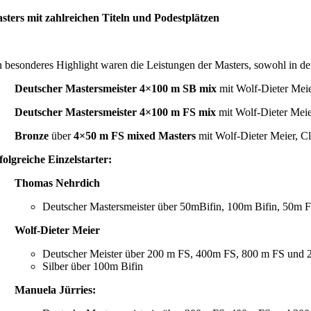
sters mit zahlreichen Titeln und Podestplätzen
n besonderes Highlight waren die Leistungen der Masters, sowohl in de
Deutscher Mastersmeister 4×100 m SB mix
mit Wolf-Dieter Mei
Deutscher Mastersmeister 4×100 m FS mix
mit Wolf-Dieter Mei
Bronze
über
4×50 m FS mixed Masters
mit Wolf-Dieter Meier, C
folgreiche Einzelstarter:
Thomas Nehrdich
Deutscher Mastersmeister über 50mBifin, 100m Bifin, 50m
Wolf-Dieter Meier
Deutscher Meister über 200 m FS, 400m FS, 800 m FS und 
Silber über 100m Bifin
Manuela Jürries: