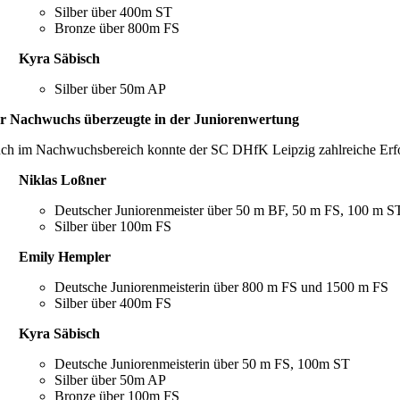
Silber über 400m ST
Bronze über 800m FS
Kyra Säbisch
Silber über 50m AP
r Nachwuchs überzeugte in der Juniorenwertung
ch im Nachwuchsbereich konnte der SC DHfK Leipzig zahlreiche Erf
Niklas Loßner
Deutscher Juniorenmeister über 50 m BF, 50 m FS, 100 m S
Silber über 100m FS
Emily Hempler
Deutsche Juniorenmeisterin über 800 m FS und 1500 m FS
Silber über 400m FS
Kyra Säbisch
Deutsche Juniorenmeisterin über 50 m FS, 100m ST
Silber über 50m AP
Bronze über 100m FS