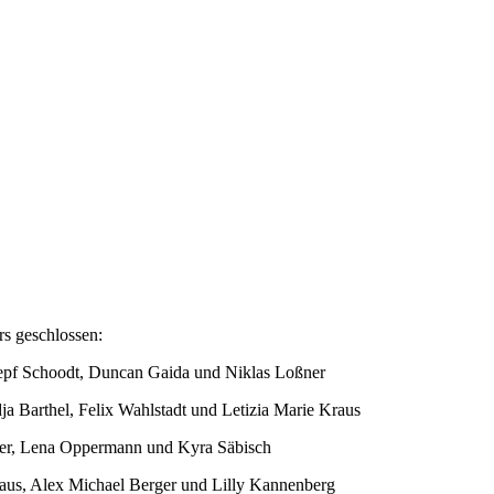
rs geschlossen:
sepf Schoodt, Duncan Gaida und Niklas Loßner
ja Barthel, Felix Wahlstadt und Letizia Marie Kraus
ler, Lena Oppermann und Kyra Säbisch
raus, Alex Michael Berger und Lilly Kannenberg