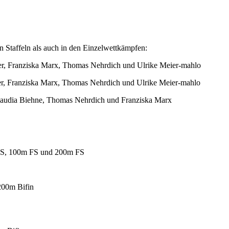
n Staffeln als auch in den Einzelwettkämpfen:
er, Franziska Marx, Thomas Nehrdich und Ulrike Meier-mahlo
er, Franziska Marx, Thomas Nehrdich und Ulrike Meier-mahlo
laudia Biehne, Thomas Nehrdich und Franziska Marx
 FS, 100m FS und 200m FS
200m Bifin