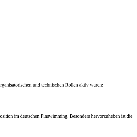
organisatorischen und technischen Rollen aktiv waren:
e Position im deutschen Finswimming. Besonders hervorzuheben ist die