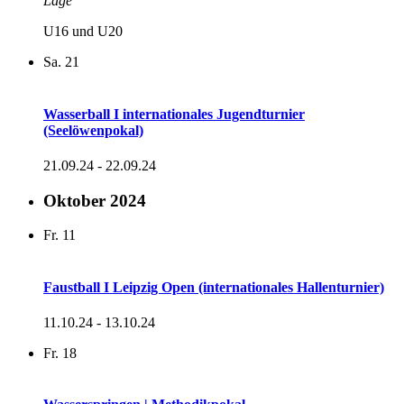
Lage
U16 und U20
Sa.
21
Wasserball I internationales Jugendturnier
(Seelöwenpokal)
21.09.24
-
22.09.24
Oktober 2024
Fr.
11
Faustball I Leipzig Open (internationales Hallenturnier)
11.10.24
-
13.10.24
Fr.
18