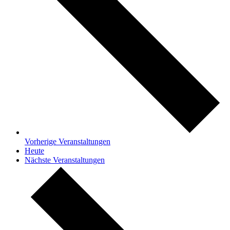
Vorherige
Veranstaltungen
Heute
Nächste
Veranstaltungen