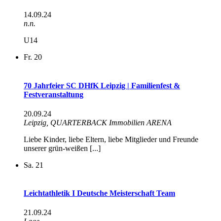
14.09.24
n.n.
U14
Fr.
20
70 Jahrfeier SC DHfK Leipzig | Familienfest &
Festveranstaltung
20.09.24
Leipzig, QUARTERBACK Immobilien ARENA
Liebe Kinder, liebe Eltern, liebe Mitglieder und Freunde
unserer grün-weißen [...]
Sa.
21
Leichtathletik I Deutsche Meisterschaft Team
21.09.24