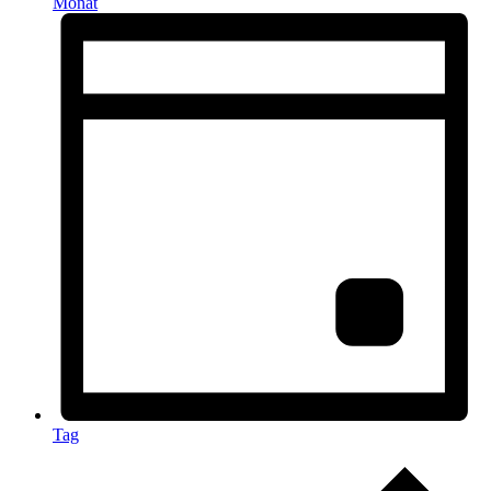
Monat
Tag