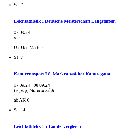
Sa.
7
Leichtathletik I Deutsche Meisterschaft Langstaffeln
07.09.24
n.n.
U20 bis Masters
Sa.
7
Kanurennsport I 8. Markranstädter Kanuregatta
07.09.24
-
08.09.24
Leipzig, Markranstädt
ab AK 6
Sa.
14
Leichtathletik I 5-Ländervergleich