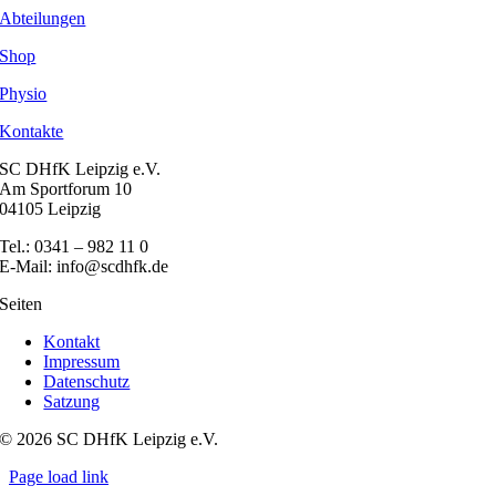
Abteilungen
Shop
Physio
Kontakte
SC DHfK Leipzig e.V.
Am Sportforum 10
04105 Leipzig
Tel.: 0341 – 982 11 0
E-Mail: info@scdhfk.de
Seiten
Kontakt
Impressum
Datenschutz
Satzung
© 2026 SC DHfK Leipzig e.V.
Page load link
Nach