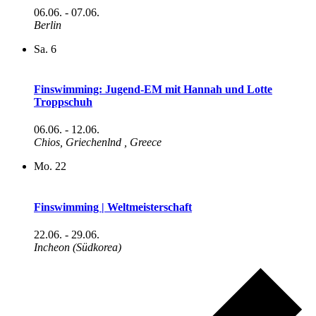
06.06.
-
07.06.
Berlin
Sa.
6
Finswimming: Jugend-EM mit Hannah und Lotte
Troppschuh
06.06.
-
12.06.
Chios, Griechenlnd
, Greece
Mo.
22
Finswimming | Weltmeisterschaft
22.06.
-
29.06.
Incheon (Südkorea)