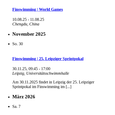
Finswimming | World Games
10.08.25
-
11.08.25
Chengdu, China
November 2025
So.
30
Finswimming | 25. Leipziger Sprintpokal
30.11.25, 09:45
-
17:00
Leipzig, Universitätsschwimmhalle
Am 30.11.2025 findet in Leipzig der 25. Leipziger
Sprintpokal im Finswimming im [...]
März 2026
Sa.
7