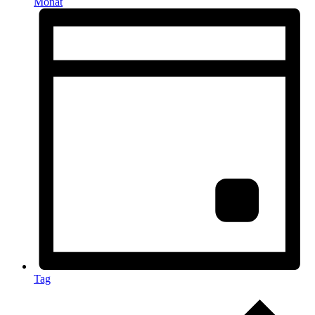
Monat
Tag