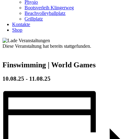
Physio
Bootsverleih Klingerweg
Beachvolleyballplatz
Grillplatz
Kontakte
Shop
Diese Veranstaltung hat bereits stattgefunden.
Finswimming | World Games
10.08.25
-
11.08.25