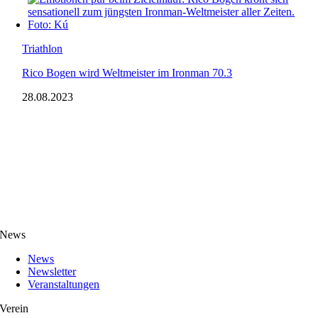
Triathlon
Rico Bogen wird Weltmeister im Ironman 70.3
28.08.2023
News
News
Newsletter
Veranstaltungen
Verein