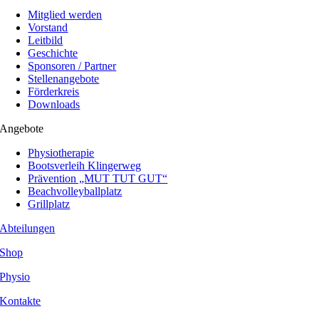
Mitglied werden
Vorstand
Leitbild
Geschichte
Sponsoren / Partner
Stellenangebote
Förderkreis
Downloads
Angebote
Physiotherapie
Bootsverleih Klingerweg
Prävention „MUT TUT GUT“
Beachvolleyballplatz
Grillplatz
Abteilungen
Shop
Physio
Kontakte