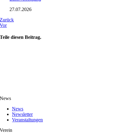
27.07.2026
Zurück
Vor
Teile diesen Beitrag.
News
News
Newsletter
Veranstaltungen
Verein