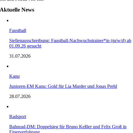
Aktuelle News
Faustball
Stellenausschreibung: Faustball-Nachwuchstrainer*in (m/w/d) ab
01.09.26 gesucht
31.07.2026
Kanu
Junioren-EM Kanu: Gold für Lia Marder und Jonas Prehl
28.07.2026
Radsport
Bahnrad-DM: Doppelsieg für Bruno Keßler und Felix Groß in
Einerverfolgung