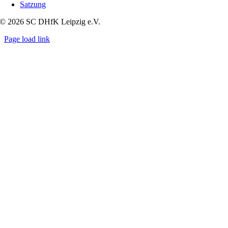
Satzung
© 2026 SC DHfK Leipzig e.V.
Page load link
Nach
oben