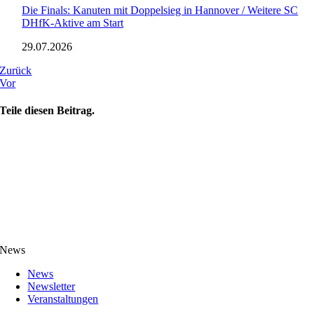
Die Finals: Kanuten mit Doppelsieg in Hannover / Weitere SC
DHfK-Aktive am Start
29.07.2026
Zurück
Vor
Teile diesen Beitrag.
News
News
Newsletter
Veranstaltungen