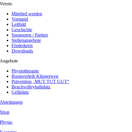
Verein
Mitglied werden
Vorstand
Leitbild
Geschichte
Sponsoren / Partner
Stellenangebote
Förderkreis
Downloads
Angebote
Physiotherapie
Bootsverleih Klingerweg
Prävention „MUT TUT GUT“
Beachvolleyballplatz
Grillplatz
Abteilungen
Shop
Physio