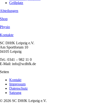
Grillplatz
Abteilungen
Shop
Physio
Kontakte
SC DHfK Leipzig e.V.
Am Sportforum 10
04105 Leipzig
Tel.: 0341 – 982 11 0
E-Mail: info@scdhfk.de
Seiten
Kontakt
Impressum
Datenschutz
Satzung
© 2026 SC DHfK Leipzig e.V.