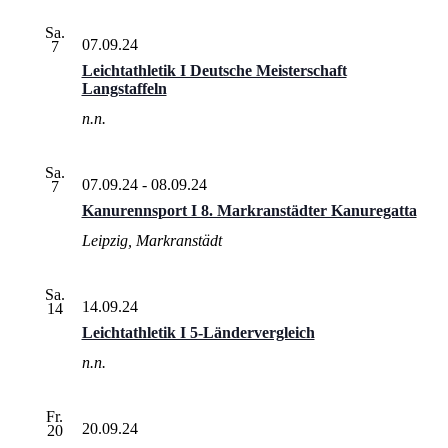
Sa.
07.09.24
7
Leichtathletik I Deutsche Meisterschaft
Langstaffeln
n.n.
Sa.
07.09.24
-
08.09.24
7
Kanurennsport I 8. Markranstädter Kanuregatta
Leipzig, Markranstädt
Sa.
14.09.24
14
Leichtathletik I 5-Ländervergleich
n.n.
Fr.
20.09.24
20