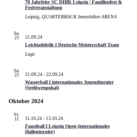
70 Jahrfeier SC DHfK Leipzig | Familienfest &
Festveranstaltung
Leipzig, QUARTERBACK Immobilien ARENA
Sa.
21.09.24
21
Leichtathletik I Deutsche Meisterschaft Team
Lage
Sa.
21.09.24
-
22.09.24
21
Wasserball I internationales Jugendturnier
(Seelöwenpokal)
Oktober 2024
Fr.
11.10.24
-
13.10.24
11
Faustball I Leipzig Open (internationales
Hallenturnier)