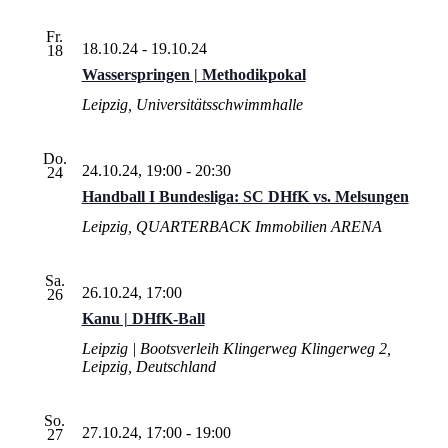
Fr.
18.10.24
-
19.10.24
18
Wasserspringen | Methodikpokal
Leipzig, Universitätsschwimmhalle
Do.
24.10.24, 19:00
-
20:30
24
Handball I Bundesliga: SC DHfK vs. Melsungen
Leipzig, QUARTERBACK Immobilien ARENA
Sa.
26.10.24, 17:00
26
Kanu | DHfK-Ball
Leipzig | Bootsverleih Klingerweg
Klingerweg 2,
Leipzig, Deutschland
So.
27.10.24, 17:00
-
19:00
27