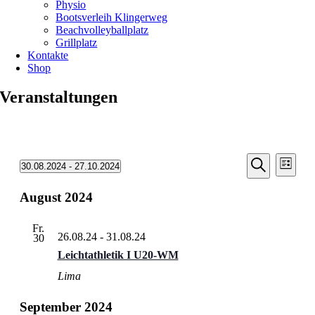
Physio
Bootsverleih Klingerweg
Beachvolleyballplatz
Grillplatz
Kontakte
Shop
Veranstaltungen
Veransta
Vera
Veranstaltungen
30.08.2024
 - 
27.10.2024
Liste
Ansic
Suche
Datum
Suche
Navi
wählen.
August 2024
und
Ansichten
Fr.
Navigati
26.08.24
-
31.08.24
30
Leichtathletik I U20-WM
Lima
September 2024