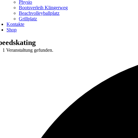
Physio
Bootsverleih Klingerweg
Beachvolleyballplatz
Grillplatz
Kontakte
Shop
peedskating
1 Veranstaltung gefunden.