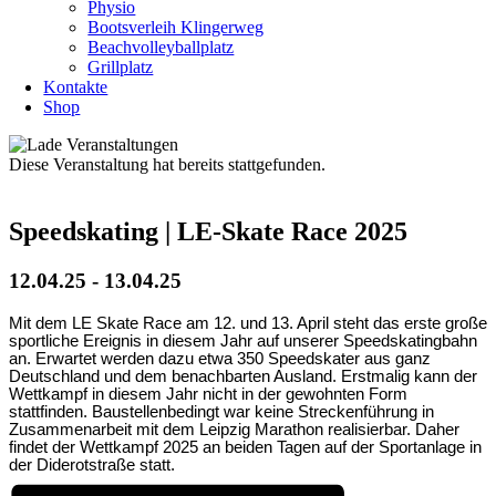
Physio
Bootsverleih Klingerweg
Beachvolleyballplatz
Grillplatz
Kontakte
Shop
Diese Veranstaltung hat bereits stattgefunden.
Speedskating | LE-Skate Race 2025
12.04.25
-
13.04.25
Mit dem LE Skate Race am 12. und 13. April steht das erste große
sportliche Ereignis in diesem Jahr auf unserer Speedskatingbahn
an. Erwartet werden dazu etwa 350 Speedskater aus ganz
Deutschland und dem benachbarten Ausland. Erstmalig kann der
Wettkampf in diesem Jahr nicht in der gewohnten Form
stattfinden. Baustellenbedingt war keine Streckenführung in
Zusammenarbeit mit dem Leipzig Marathon realisierbar. Daher
findet der Wettkampf 2025 an beiden Tagen auf der Sportanlage in
der Diderotstraße statt.