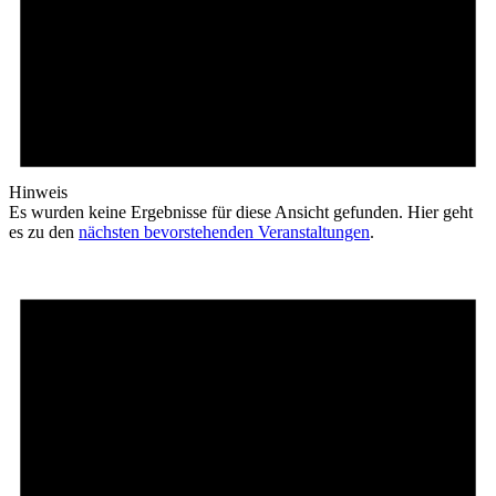
Hinweis
Es wurden keine Ergebnisse für diese Ansicht gefunden. Hier geht
es zu den
nächsten bevorstehenden Veranstaltungen
.