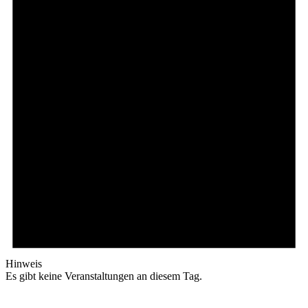
Hinweis
Es gibt keine Veranstaltungen an diesem Tag.