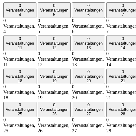
0
0
0
0
Veranstaltungen
Veranstaltungen
Veranstaltungen
Veranstaltunge
4
5
6
7
0
0
0
0
Veranstaltungen,
Veranstaltungen,
Veranstaltungen,
Veranstaltunge
4
5
6
7
0
0
0
0
Veranstaltungen
Veranstaltungen
Veranstaltungen
Veranstaltunge
11
12
13
14
0
0
0
0
Veranstaltungen,
Veranstaltungen,
Veranstaltungen,
Veranstaltunge
11
12
13
14
0
0
0
0
Veranstaltungen
Veranstaltungen
Veranstaltungen
Veranstaltunge
18
19
20
21
0
0
0
0
Veranstaltungen,
Veranstaltungen,
Veranstaltungen,
Veranstaltunge
18
19
20
21
0
0
0
0
Veranstaltungen
Veranstaltungen
Veranstaltungen
Veranstaltunge
25
26
27
28
0
0
0
0
Veranstaltungen,
Veranstaltungen,
Veranstaltungen,
Veranstaltunge
25
26
27
28