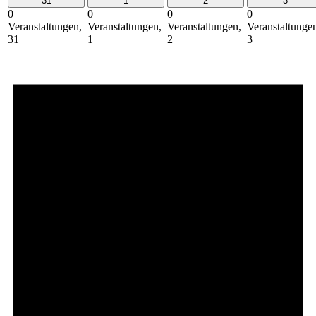
31
1
2
3
0
0
0
0
Veranstaltungen,
Veranstaltungen,
Veranstaltungen,
Veranstaltunge
31
1
2
3