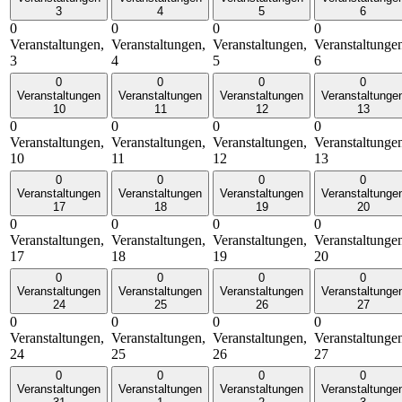
3
4
5
6
0
0
0
0
Veranstaltungen,
Veranstaltungen,
Veranstaltungen,
Veranstaltunge
3
4
5
6
0
0
0
0
Veranstaltungen
Veranstaltungen
Veranstaltungen
Veranstaltunge
10
11
12
13
0
0
0
0
Veranstaltungen,
Veranstaltungen,
Veranstaltungen,
Veranstaltunge
10
11
12
13
0
0
0
0
Veranstaltungen
Veranstaltungen
Veranstaltungen
Veranstaltunge
17
18
19
20
0
0
0
0
Veranstaltungen,
Veranstaltungen,
Veranstaltungen,
Veranstaltunge
17
18
19
20
0
0
0
0
Veranstaltungen
Veranstaltungen
Veranstaltungen
Veranstaltunge
24
25
26
27
0
0
0
0
Veranstaltungen,
Veranstaltungen,
Veranstaltungen,
Veranstaltunge
24
25
26
27
0
0
0
0
Veranstaltungen
Veranstaltungen
Veranstaltungen
Veranstaltunge