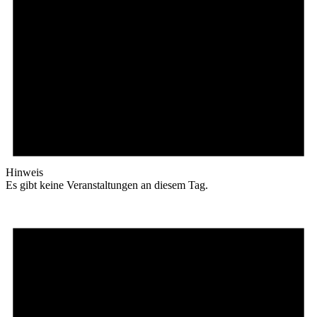
Hinweis
Es gibt keine Veranstaltungen an diesem Tag.