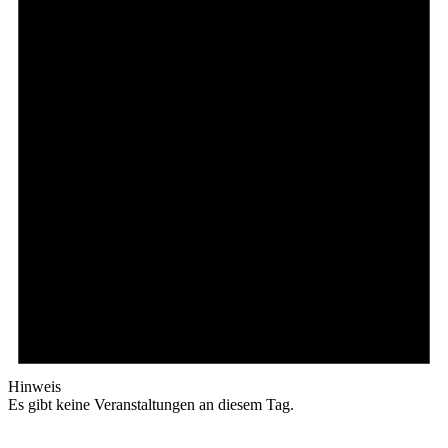
Hinweis
Es gibt keine Veranstaltungen an diesem Tag.