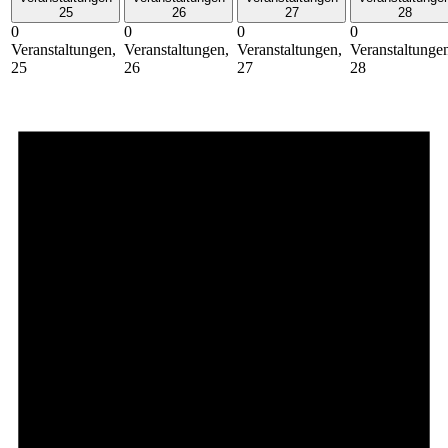
25
26
27
28
0
0
0
0
Veranstaltungen,
Veranstaltungen,
Veranstaltungen,
Veranstaltunge
25
26
27
28