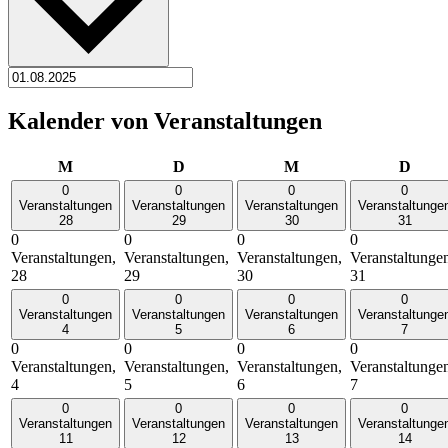
Kalender von Veranstaltungen
Montag
Dienstag
Mittwoch
Donn
M
D
M
D
0
0
0
0
Veranstaltungen
Veranstaltungen
Veranstaltungen
Veranstaltunge
28
29
30
31
0
0
0
0
Veranstaltungen,
Veranstaltungen,
Veranstaltungen,
Veranstaltunge
28
29
30
31
0
0
0
0
Veranstaltungen
Veranstaltungen
Veranstaltungen
Veranstaltunge
4
5
6
7
0
0
0
0
Veranstaltungen,
Veranstaltungen,
Veranstaltungen,
Veranstaltunge
4
5
6
7
0
0
0
0
Veranstaltungen
Veranstaltungen
Veranstaltungen
Veranstaltunge
11
12
13
14