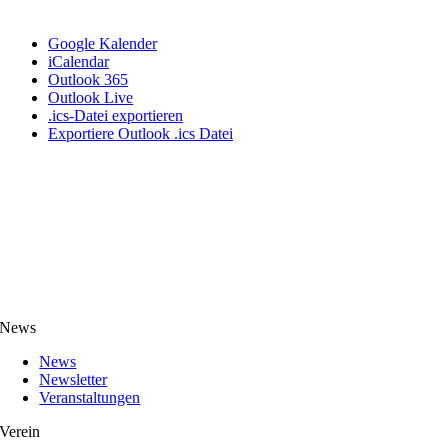
Google Kalender
iCalendar
Outlook 365
Outlook Live
.ics-Datei exportieren
Exportiere Outlook .ics Datei
News
News
Newsletter
Veranstaltungen
Verein