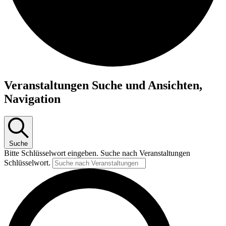
Veranstaltungen
Veranstaltungen Suche und Ansichten,
für
Navigation
23.08.25
Suche
Bitte Schlüsselwort eingeben. Suche nach Veranstaltungen
Schlüsselwort.