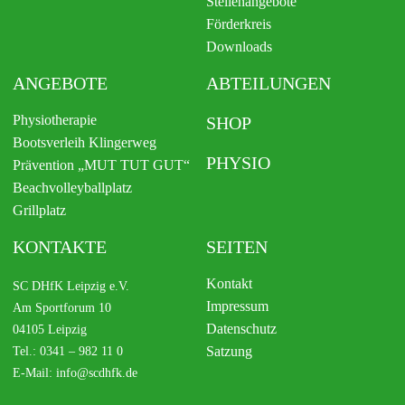
Stellenangebote
Förderkreis
Downloads
ANGEBOTE
ABTEILUNGEN
Physiotherapie
SHOP
Bootsverleih Klingerweg
PHYSIO
Prävention „MUT TUT GUT“
Beachvolleyballplatz
Grillplatz
KONTAKTE
SEITEN
Kontakt
SC DHfK Leipzig e.V.
Impressum
Am Sportforum 10
Datenschutz
04105 Leipzig
Satzung
Tel.: 0341 – 982 11 0
E-Mail: info@scdhfk.de