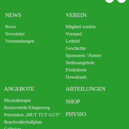
NEWS
VEREIN
News
Mitglied werden
Newsletter
Vorstand
Veranstaltungen
Leitbild
Geschichte
Sponsoren / Partner
Stellenangebote
Förderkreis
Downloads
ANGEBOTE
ABTEILUNGEN
Physiotherapie
SHOP
Bootsverleih Klingerweg
PHYSIO
Prävention „MUT TUT GUT“
Beachvolleyballplatz