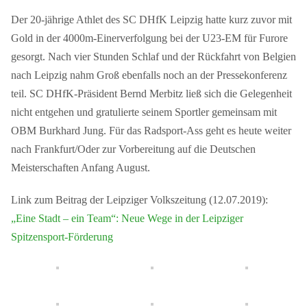
Der 20-jährige Athlet des SC DHfK Leipzig hatte kurz zuvor mit
Gold in der 4000m-Einerverfolgung bei der U23-EM für Furore
gesorgt. Nach vier Stunden Schlaf und der Rückfahrt von Belgien
nach Leipzig nahm Groß ebenfalls noch an der Pressekonferenz
teil. SC DHfK-Präsident Bernd Merbitz ließ sich die Gelegenheit
nicht entgehen und gratulierte seinem Sportler gemeinsam mit
OBM Burkhard Jung. Für das Radsport-Ass geht es heute weiter
nach Frankfurt/Oder zur Vorbereitung auf die Deutschen
Meisterschaften Anfang August.
Link zum Beitrag der Leipziger Volkszeitung (12.07.2019):
„Eine Stadt – ein Team“: Neue Wege in der Leipziger
Spitzensport-Förderung