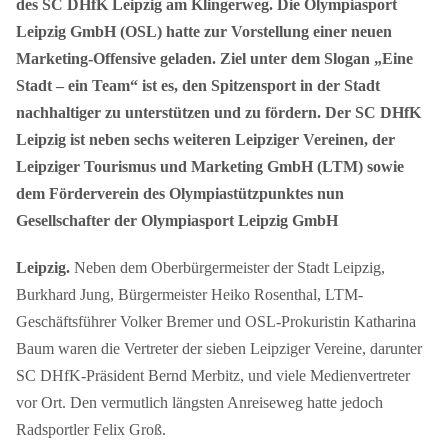
des SC DHfK Leipzig am Klingerweg. Die Olympiasport
Leipzig GmbH (OSL) hatte zur Vorstellung einer neuen
Marketing-Offensive geladen. Ziel unter dem Slogan „Eine
Stadt – ein Team“ ist es, den Spitzensport in der Stadt
nachhaltiger zu unterstützen und zu fördern. Der SC DHfK
Leipzig ist neben sechs weiteren Leipziger Vereinen, der
Leipziger Tourismus und Marketing GmbH (LTM) sowie
dem Förderverein des Olympiastützpunktes nun
Gesellschafter der Olympiasport Leipzig GmbH
Leipzig.
Neben dem Oberbürgermeister der Stadt Leipzig,
Burkhard Jung, Bürgermeister Heiko Rosenthal, LTM-
Geschäftsführer Volker Bremer und OSL-Prokuristin Katharina
Baum waren die Vertreter der sieben Leipziger Vereine, darunter
SC DHfK-Präsident Bernd Merbitz, und viele Medienvertreter
vor Ort. Den vermutlich längsten Anreiseweg hatte jedoch
Radsportler Felix Groß.