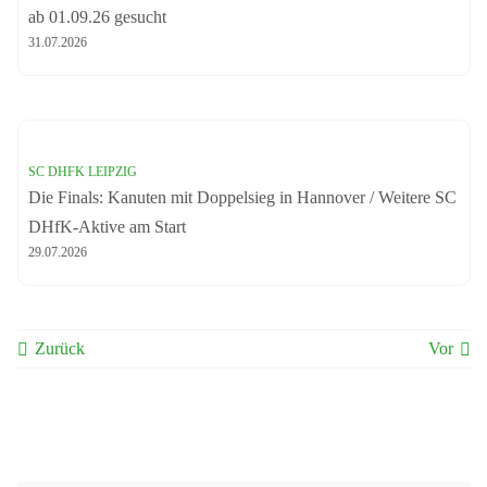
ab 01.09.26 gesucht
31.07.2026
SC DHFK LEIPZIG
Die Finals: Kanuten mit Doppelsieg in Hannover / Weitere SC
DHfK-Aktive am Start
29.07.2026
Zurück
Vor