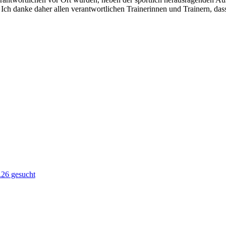
 Ich danke daher allen verantwortlichen Trainerinnen und Trainern, da
.26 gesucht