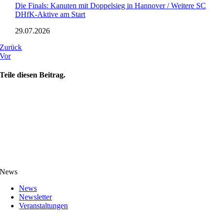
Die Finals: Kanuten mit Doppelsieg in Hannover / Weitere SC
DHfK-Aktive am Start
29.07.2026
Zurück
Vor
Teile diesen Beitrag.
News
News
Newsletter
Veranstaltungen