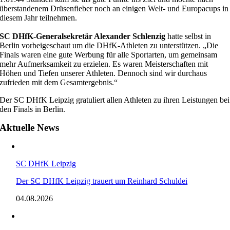
überstandenem Drüsenfieber noch an einigen Welt- und Europacups in
diesem Jahr teilnehmen.
SC DHfK-Generalsekretär Alexander Schlenzig
hatte selbst in
Berlin vorbeigeschaut um die DHfK-Athleten zu unterstützen. „Die
Finals waren eine gute Werbung für alle Sportarten, um gemeinsam
mehr Aufmerksamkeit zu erzielen. Es waren Meisterschaften mit
Höhen und Tiefen unserer Athleten. Dennoch sind wir durchaus
zufrieden mit dem Gesamtergebnis.“
Der SC DHfK Leipzig gratuliert allen Athleten zu ihren Leistungen bei
den Finals in Berlin.
Aktuelle News
SC DHfK Leipzig
Der SC DHfK Leipzig trauert um Reinhard Schuldei
04.08.2026