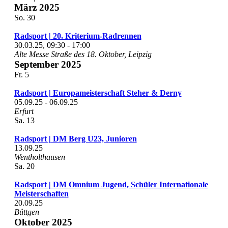
März 2025
So.
30
Radsport | 20. Kriterium-Radrennen
30.03.25, 09:30
-
17:00
Alte Messe
Straße des 18. Oktober, Leipzig
September 2025
Fr.
5
Radsport | Europameisterschaft Steher & Derny
05.09.25
-
06.09.25
Erfurt
Sa.
13
Radsport | DM Berg U23, Junioren
13.09.25
Wentholthausen
Sa.
20
Radsport | DM Omnium Jugend, Schüler Internationale
Meisterschaften
20.09.25
Büttgen
Oktober 2025