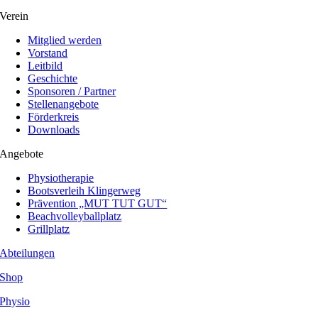
Verein
Mitglied werden
Vorstand
Leitbild
Geschichte
Sponsoren / Partner
Stellenangebote
Förderkreis
Downloads
Angebote
Physiotherapie
Bootsverleih Klingerweg
Prävention „MUT TUT GUT“
Beachvolleyballplatz
Grillplatz
Abteilungen
Shop
Physio