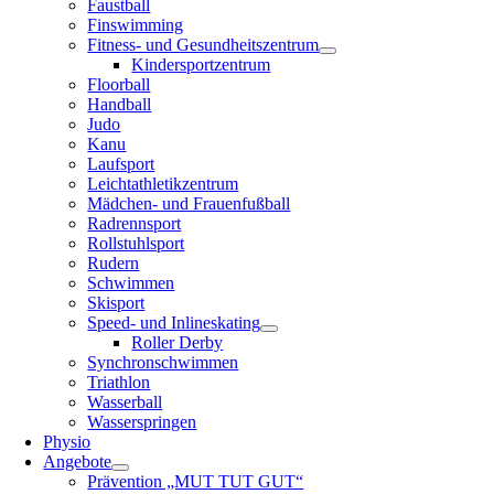
Faustball
Finswimming
Fitness- und Gesundheitszentrum
Kindersportzentrum
Floorball
Handball
Judo
Kanu
Laufsport
Leichtathletikzentrum
Mädchen- und Frauenfußball
Radrennsport
Rollstuhlsport
Rudern
Schwimmen
Skisport
Speed- und Inlineskating
Roller Derby
Synchronschwimmen
Triathlon
Wasserball
Wasserspringen
Physio
Angebote
Prävention „MUT TUT GUT“