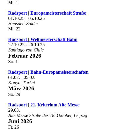
Mi.
1
Radsport | Europameisterschaft Straße
01.10.25
-
05.10.25
Heusden-Zolder
Mi.
22
Radsport | Weltmeisterschaft Bahn
22.10.25
-
26.10.25
Santiago von Chile
Februar 2026
So.
1
Radsport | Bahn-Europameisterschaften
01.02.
-
05.02.
Konya, Türkei
März 2026
So.
29
Radsport | 21. Kriterium Alte Messe
29.03.
Alte Messe
Straße des 18. Oktober, Leipzig
Juni 2026
Fr.
26