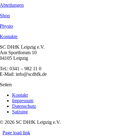
Abteilungen
Shop
Physio
Kontakte
SC DHfK Leipzig e.V.
Am Sportforum 10
04105 Leipzig
Tel.: 0341 – 982 11 0
E-Mail: info@scdhfk.de
Seiten
Kontakt
Impressum
Datenschutz
Satzung
© 2026 SC DHfK Leipzig e.V.
Page load link
Nach