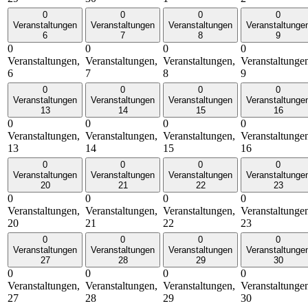
0
0
0
0
Veranstaltungen
Veranstaltungen
Veranstaltungen
Veranstaltunge
6
7
8
9
0
0
0
0
Veranstaltungen,
Veranstaltungen,
Veranstaltungen,
Veranstaltunge
6
7
8
9
0
0
0
0
Veranstaltungen
Veranstaltungen
Veranstaltungen
Veranstaltunge
13
14
15
16
0
0
0
0
Veranstaltungen,
Veranstaltungen,
Veranstaltungen,
Veranstaltunge
13
14
15
16
0
0
0
0
Veranstaltungen
Veranstaltungen
Veranstaltungen
Veranstaltunge
20
21
22
23
0
0
0
0
Veranstaltungen,
Veranstaltungen,
Veranstaltungen,
Veranstaltunge
20
21
22
23
0
0
0
0
Veranstaltungen
Veranstaltungen
Veranstaltungen
Veranstaltunge
27
28
29
30
0
0
0
0
Veranstaltungen,
Veranstaltungen,
Veranstaltungen,
Veranstaltunge
27
28
29
30