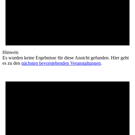
Hinweis
Es wurden keine Ergebnisse für diese Ansicht gefunden. Hier geht
es zu den
nächsten bevorstehenden Veranstaltungen
.