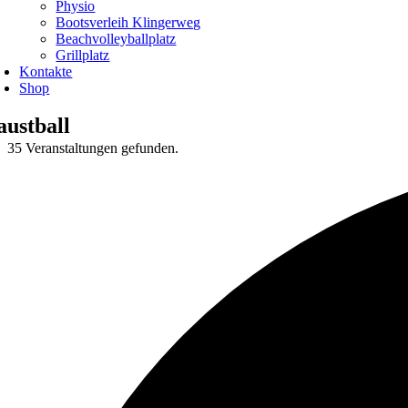
Physio
Bootsverleih Klingerweg
Beachvolleyballplatz
Grillplatz
Kontakte
Shop
austball
35 Veranstaltungen gefunden.