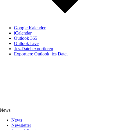
Google Kalender
iCalendar
Outlook 365
Outlook Live
.ics-Datei exportieren
Exportiere Outlook .ics Datei
News
News
Newsletter