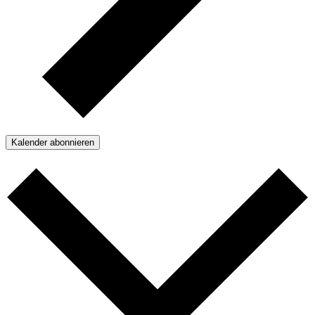
Kalender abonnieren