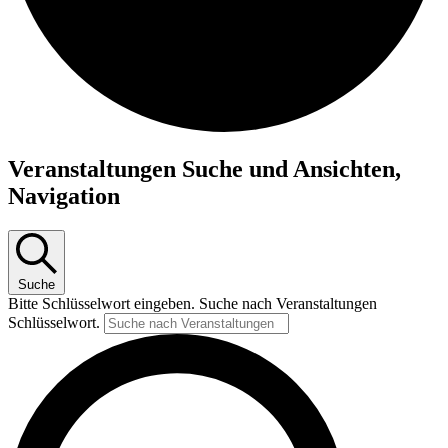
Veranstaltungen
Veranstaltungen Suche und Ansichten,
für
Navigation
14.08.24
Suche
Bitte Schlüsselwort eingeben. Suche nach Veranstaltungen
Schlüsselwort.