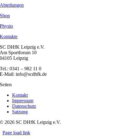
Abteilungen
Shop
Physio
Kontakte
SC DHfK Leipzig e.V.
Am Sportforum 10
04105 Leipzig
Tel.: 0341 – 982 11 0
E-Mail: info@scdhfk.de
Seiten
Kontakt
Impressum
Datenschutz
Satzung
© 2026 SC DHfK Leipzig e.V.
Page load link
Nach