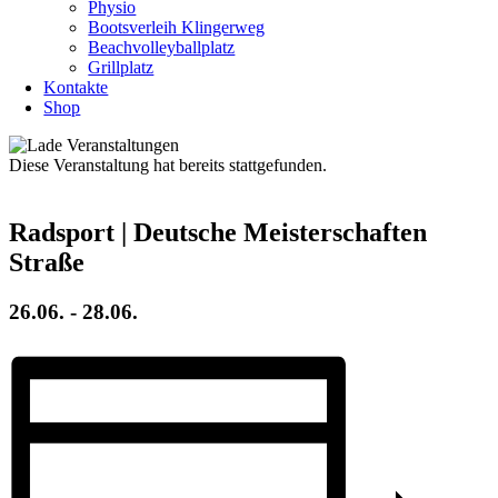
Physio
Bootsverleih Klingerweg
Beachvolleyballplatz
Grillplatz
Kontakte
Shop
Diese Veranstaltung hat bereits stattgefunden.
Radsport | Deutsche Meisterschaften
Straße
26.06.
-
28.06.