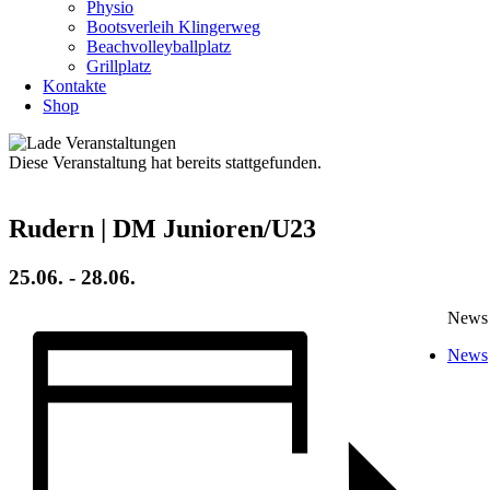
Physio
Bootsverleih Klingerweg
Beachvolleyballplatz
Grillplatz
Kontakte
Shop
Diese Veranstaltung hat bereits stattgefunden.
Rudern | DM Junioren/U23
25.06.
-
28.06.
News
News