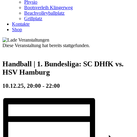
Physio
Bootsverleih Klingerweg
Beachvolleyballplatz
Grillplatz
Kontakte
Shop
Diese Veranstaltung hat bereits stattgefunden.
Handball | 1. Bundesliga: SC DHfK vs.
HSV Hamburg
10.12.25, 20:00
-
22:00