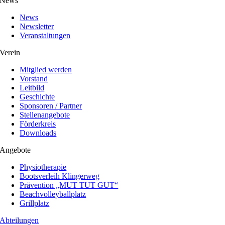
News
News
Newsletter
Veranstaltungen
Verein
Mitglied werden
Vorstand
Leitbild
Geschichte
Sponsoren / Partner
Stellenangebote
Förderkreis
Downloads
Angebote
Physiotherapie
Bootsverleih Klingerweg
Prävention „MUT TUT GUT“
Beachvolleyballplatz
Grillplatz
Abteilungen