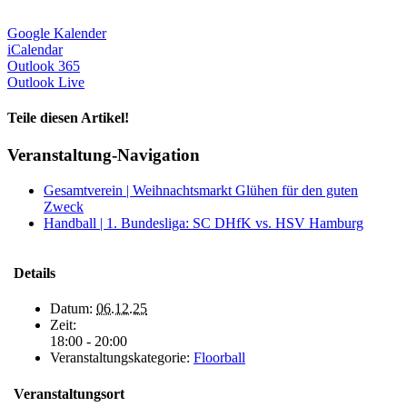
Google Kalender
iCalendar
Outlook 365
Outlook Live
Teile diesen Artikel!
Facebook
X
WhatsApp
Telegram
Veranstaltung-Navigation
Gesamtverein | Weihnachtsmarkt Glühen für den guten
Zweck
Handball | 1. Bundesliga: SC DHfK vs. HSV Hamburg
Details
Datum:
06.12.25
Zeit:
18:00 - 20:00
Veranstaltungskategorie:
Floorball
Veranstaltungsort