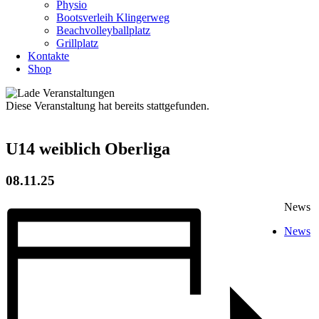
Physio
Bootsverleih Klingerweg
Beachvolleyballplatz
Grillplatz
Kontakte
Shop
Diese Veranstaltung hat bereits stattgefunden.
U14 weiblich Oberliga
08.11.25
News
News