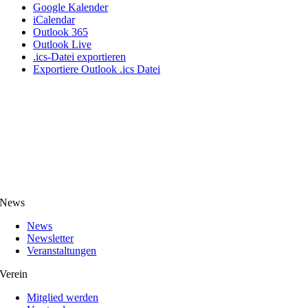
Google Kalender
iCalendar
Outlook 365
Outlook Live
.ics-Datei exportieren
Exportiere Outlook .ics Datei
News
News
Newsletter
Veranstaltungen
Verein
Mitglied werden