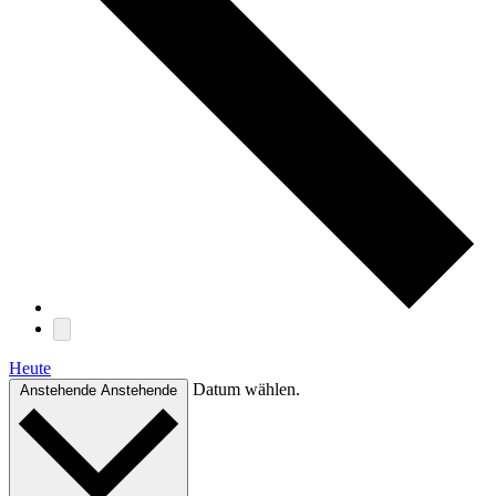
Heute
Datum wählen.
Anstehende
Anstehende