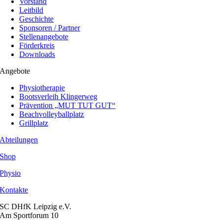
Vorstand
Leitbild
Geschichte
Sponsoren / Partner
Stellenangebote
Förderkreis
Downloads
Angebote
Physiotherapie
Bootsverleih Klingerweg
Prävention „MUT TUT GUT“
Beachvolleyballplatz
Grillplatz
Abteilungen
Shop
Physio
Kontakte
SC DHfK Leipzig e.V.
Am Sportforum 10