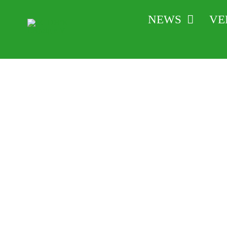
Zum
NEWS
VE
Inhalt
springen