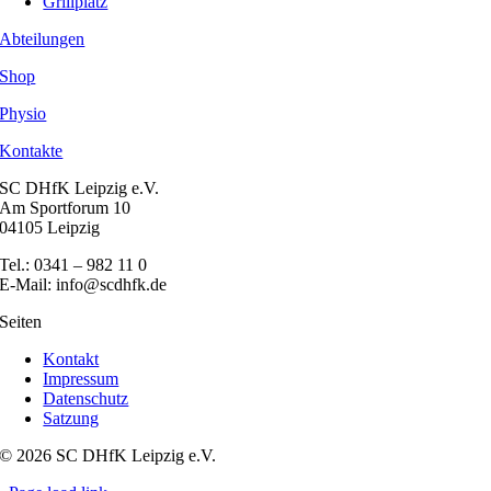
Grillplatz
Abteilungen
Shop
Physio
Kontakte
SC DHfK Leipzig e.V.
Am Sportforum 10
04105 Leipzig
Tel.: 0341 – 982 11 0
E-Mail: info@scdhfk.de
Seiten
Kontakt
Impressum
Datenschutz
Satzung
© 2026 SC DHfK Leipzig e.V.