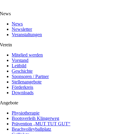
News
News
Newsletter
Veranstaltungen
Verein
Mitglied werden
Vorstand
Leitbild
Geschichte
Sponsoren / Partner
Stellenangebote
Förderkreis
Downloads
Angebote
Physiotherapie
Bootsverleih Klingerweg
Prävention „MUT TUT GUT“
Beachvolleyballplatz