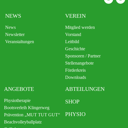
NEWS
VEREIN
News
Mitglied werden
Newsletter
Vorstand
Veranstaltungen
Leitbild
Geschichte
Sponsoren / Partner
Stellenangebote
Förderkreis
Downloads
ANGEBOTE
ABTEILUNGEN
Physiotherapie
SHOP
Bootsverleih Klingerweg
PHYSIO
Prävention „MUT TUT GUT“
Beachvolleyballplatz