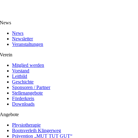
News
News
Newsletter
Veranstaltungen
Verein
Mitglied werden
Vorstand
Leitbild
Geschichte
Sponsoren / Partner
Stellenangebote
Förderkreis
Downloads
Angebote
Physiotherapie
Bootsverleih Klingerweg
Prävention „MUT TUT GUT“