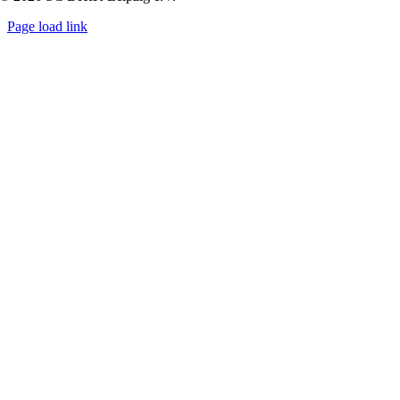
Page load link
Nach
oben